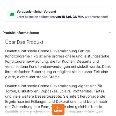
Voraussichtlicher Versand
Jetzt bestellen spätestens
von 18 Std. 36 Min.
wird versendet!
Produktinformationen
Über Das Produkt
Ovalette Patisserie Creme Pulvermischung Fertige
Konditorcreme 1 kg ist eine professionelle und leistungsstarke
Konditorcreme-Mischung, die für Kuchen, Desserts und
verschiedene Konditoreianwendungen entwickelt wurde. Dank
ihrer einfachen Zubereitung ermöglicht sie in kurzer Zeit eine
glatte, dichte und stabile Creme.
Ovalette Patisserie Creme Pulvermischung eignet sich für
Torten, Biskuitrollen, Cupcakes, Eclairs, Profiteroles, Tartes
und viele weitere Dessertrezepte. Sie liefert hervorragende
Ergebnisse bei Füllungen und Dekorationen und behält nach
der Zubereitung ihre Form, wodurch eine gleichbleibende
Qualität in der professionellen Produktion unterstützt wird.