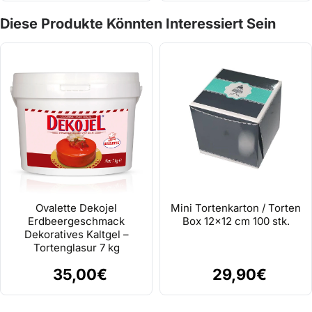
Diese Produkte Könnten Interessiert Sein
Ovalette Dekojel
Mini Tortenkarton / Torten
Erdbeergeschmack
Box 12x12 cm 100 stk.
Dekoratives Kaltgel –
Tortenglasur 7 kg
35,00€
29,90€