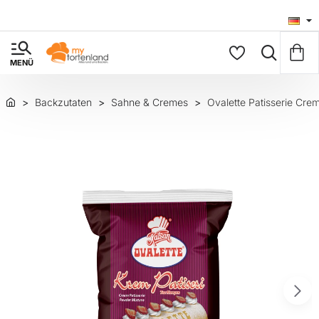
Backzutaten
Sahne & Cremes
Ovalette Patisserie Cre