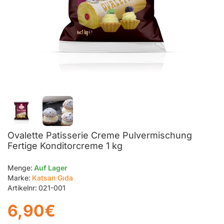
Ovalette Patisserie Creme Pulvermischung
Fertige Konditorcreme 1 kg
Menge:
Auf Lager
Marke:
Katsan Gıda
Artikelnr:
021-001
6,90€