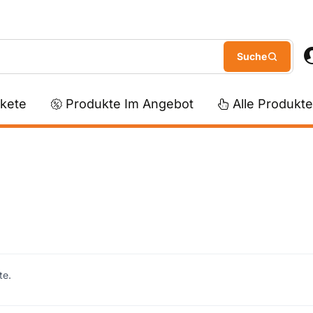
kete
Produkte Im Angebot
Alle Produkte
te.