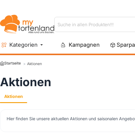
Suche
in
allen
Kategorien
Kampagnen
Sparpa
Produkten!!!
Aktionen
home
Aktionen
Aktionen
Hier finden Sie unsere aktuellen Aktionen und saisonalen Angebo