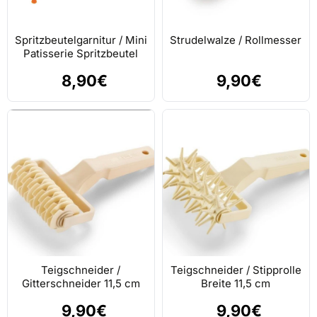
Spritzbeutelgarnitur / Mini
Strudelwalze / Rollmesser
Patisserie Spritzbeutel
8,90€
9,90€
Teigschneider /
Teigschneider / Stipprolle
Gitterschneider 11,5 cm
Breite 11,5 cm
9,90€
9,90€