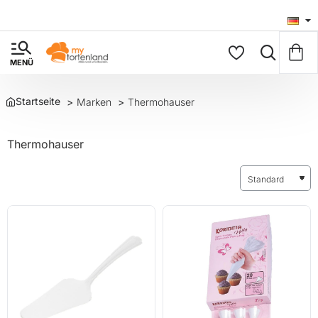
Marken
Thermohauser
home
Thermohauser