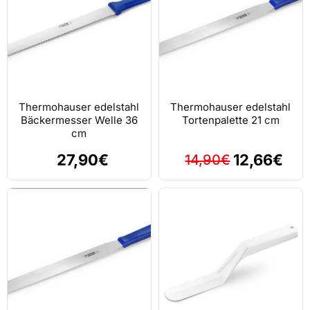
Thermohauser edelstahl
Thermohauser edelstahl
Bäckermesser Welle 36
Tortenpalette 21 cm
cm
27,90€
12,66€
14,90€