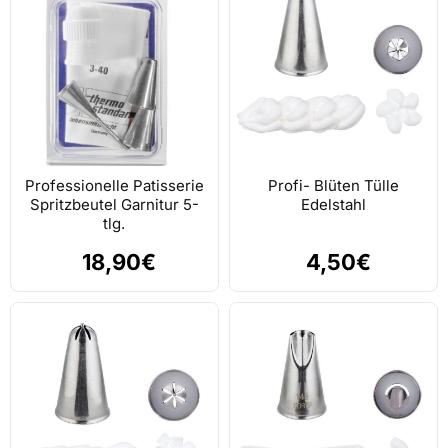
Professionelle Patisserie
Profi- Blüten Tülle
Spritzbeutel Garnitur 5-
Edelstahl
tlg.
18,90€
4,50€