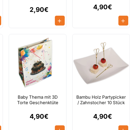
4,90€
2,90€
Baby Thema mit 3D
Bambu Holz Partypicker
Torte Geschenktüte
/ Zahnstocher 10 Stück
4,90€
4,90€