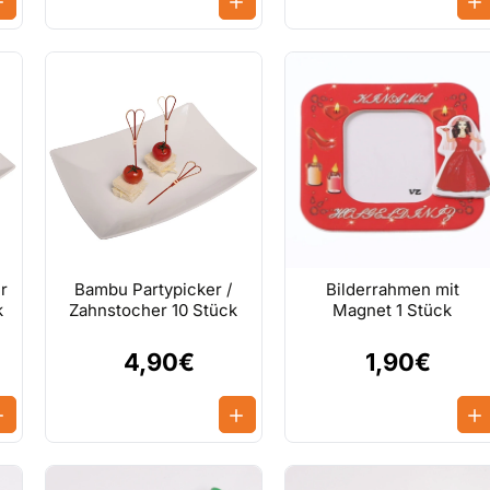
r
Bambu Partypicker /
Bilderrahmen mit
k
Zahnstocher 10 Stück
Magnet 1 Stück
4,90€
1,90€