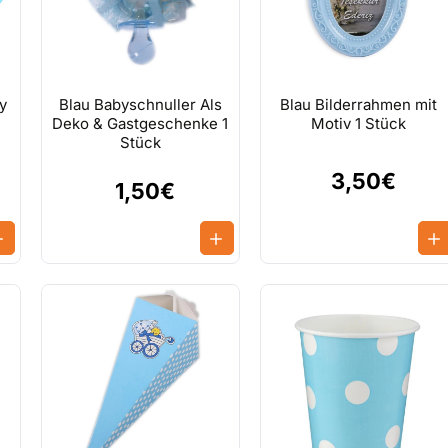
y
Blau Babyschnuller Als
Blau Bilderrahmen mit
Deko & Gastgeschenke 1
Motiv 1 Stück
Stück
3,50€
1,50€