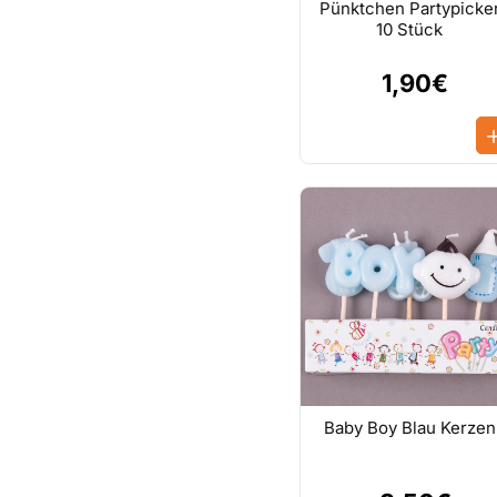
Pünktchen Partypicke
10 Stück
1,90€
Baby Boy Blau Kerzen