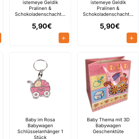
istemeye Geldik
istemeye Geldik
Pralinen &
Pralinen &
Schokoladenschachtel
Schokoladenschachtel
Lila
Rot
5,90€
5,90€
Baby im Rosa
Baby Thema mit 3D
Babywagen
Babywagen
Schlüsselanhänger 1
Geschenktüte
Stück