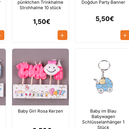
r
pünktchen Trinkhalme
Doğdun Party Banner
Strohhalme 10 stück
5,50€
1,50€
Baby Girl Rosa Kerzen
Baby im Blau
Babywagen
Schlüsselanhänger 1
Stück