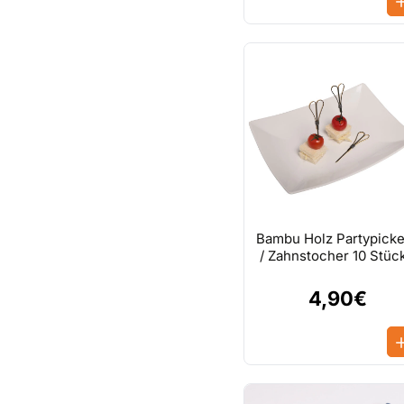
Bambu Holz Partypicke
/ Zahnstocher 10 Stüc
4,90€