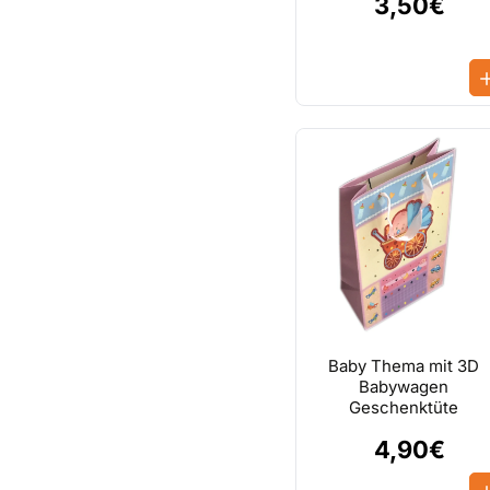
3,50€
Baby Thema mit 3D
Babywagen
Geschenktüte
4,90€