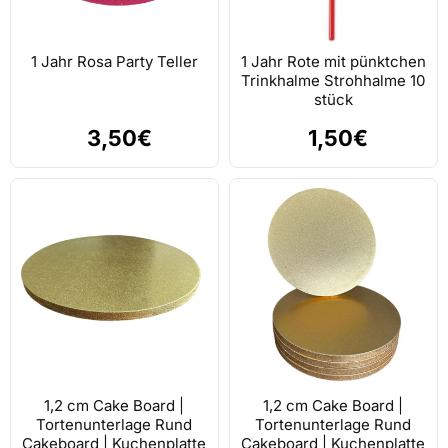
1 Jahr Rosa Party Teller
1 Jahr Rote mit pünktchen
Trinkhalme Strohhalme 10
stück
3,50€
1,50€
1,2 cm Cake Board |
1,2 cm Cake Board |
Tortenunterlage Rund
Tortenunterlage Rund
Cakeboard | Kuchenplatte
Cakeboard | Kuchenplatte