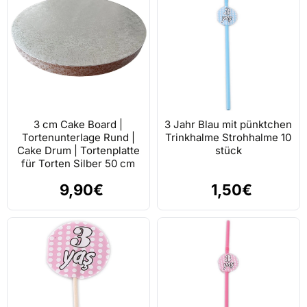
3 cm Cake Board |
3 Jahr Blau mit pünktchen
Tortenunterlage Rund |
Trinkhalme Strohhalme 10
Cake Drum | Tortenplatte
stück
für Torten Silber 50 cm
9,90€
1,50€