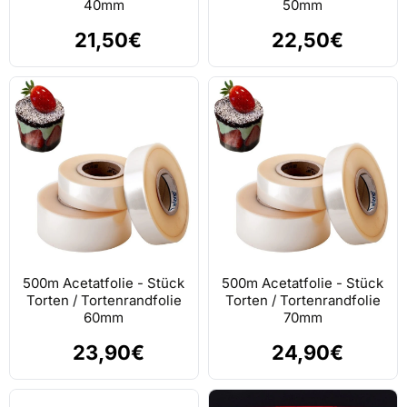
40mm
50mm
21,50€
22,50€
500m Acetatfolie - Stück
500m Acetatfolie - Stück
Torten / Tortenrandfolie
Torten / Tortenrandfolie
60mm
70mm
23,90€
24,90€