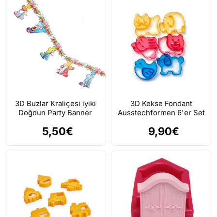
3D Buzlar Kraliçesi iyiki
3D Kekse Fondant
Doğdun Party Banner
Ausstechformen 6'er Set
5,50€
9,90€