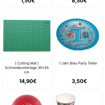
1,50€
8,50€
( Cutting Mat )
1 Jahr Blau Party Teller
Schneideunterlage 30x45
cm
14,90€
3,50€