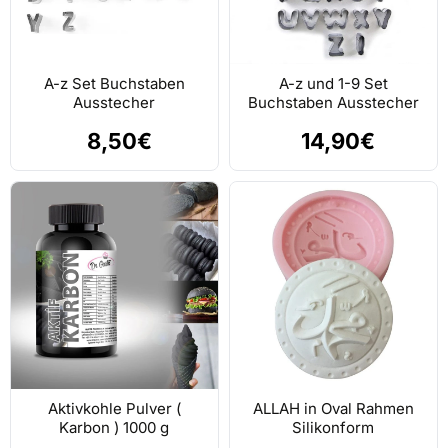
A-z Set Buchstaben
A-z und 1-9 Set
Ausstecher
Buchstaben Ausstecher
8,50€
14,90€
Aktivkohle Pulver (
ALLAH in Oval Rahmen
Karbon ) 1000 g
Silikonform