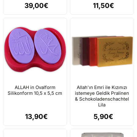
39,00€
11,50€
ALLAH in Ovalform
Allah'ın Emri ile Kızınızı
Silikonform 10,5 x 5,5 cm
istemeye Geldik Pralinen
& Schokoladenschachtel
Lila
13,90€
5,90€