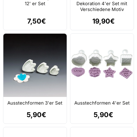
12' er Set
Dekoration 4'er Set mit
Verschiedene Motiv
7,50€
19,90€
Ausstechformen 3'er Set
Ausstechformen 4'er Set
5,90€
5,90€