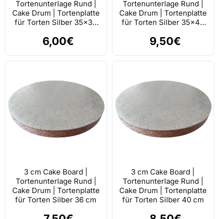
Tortenunterlage Rund |
Tortenunterlage Rund |
Cake Drum | Tortenplatte
Cake Drum | Tortenplatte
für Torten Silber 35x35
für Torten Silber 35x45
cm
cm
6,00€
9,50€
3 cm Cake Board |
3 cm Cake Board |
Tortenunterlage Rund |
Tortenunterlage Rund |
Cake Drum | Tortenplatte
Cake Drum | Tortenplatte
für Torten Silber 36 cm
für Torten Silber 40 cm
7,50€
8,50€