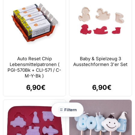
Auto Reset Chip
Baby & Spielzeug 3
Lebensmittelpatronen (
Ausstechformen 3'er Set
PGI-570Bk + CLI-571 / C-
M-Y-Bk )
6,90€
6,90€
Filtern