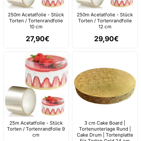
250m Acetatfolie - Stück
250m Acetatfolie - Stück
Torten / Tortenrandfolie
Torten / Tortenrandfolie
10 cm
12 cm
27,90€
29,90€
25m Acetatfolie - Stück
3 cm Cake Board |
Torten / Tortenrandfolie 9
Tortenunterlage Rund |
cm
Cake Drum | Tortenplatte
für Torten Gold 24 cm