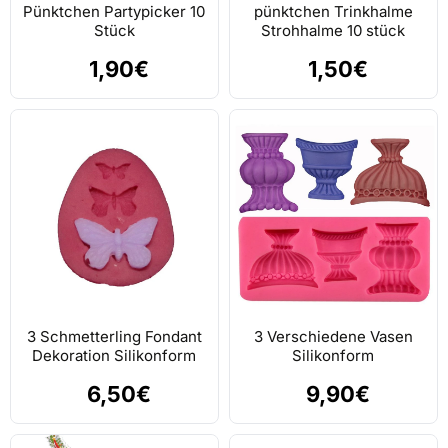
Pünktchen Partypicker 10
pünktchen Trinkhalme
Stück
Strohhalme 10 stück
1,90€
1,50€
3 Schmetterling Fondant
3 Verschiedene Vasen
Dekoration Silikonform
Silikonform
6,50€
9,90€