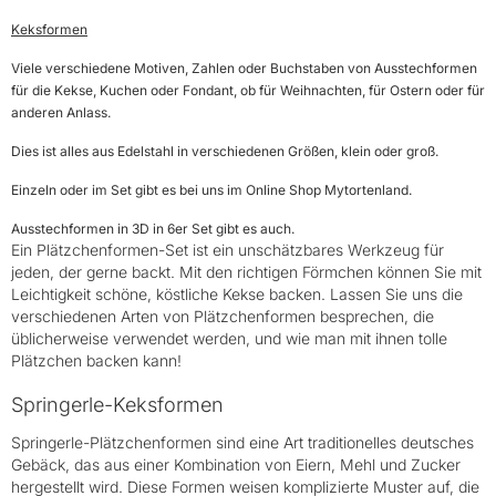
Keksformen
Viele verschiedene Motiven, Zahlen oder Buchstaben von Ausstechformen
für die Kekse, Kuchen oder Fondant, ob für Weihnachten, für Ostern oder für
anderen Anlass.
Dies ist alles aus Edelstahl in verschiedenen Größen, klein oder groß.
Einzeln oder im Set gibt es bei uns im Online Shop Mytortenland.
Ausstechformen in 3D in 6er Set gibt es auch.
Ein Plätzchenformen-Set ist ein unschätzbares Werkzeug für
jeden, der gerne backt. Mit den richtigen Förmchen können Sie mit
Leichtigkeit schöne, köstliche Kekse backen. Lassen Sie uns die
verschiedenen Arten von Plätzchenformen besprechen, die
üblicherweise verwendet werden, und wie man mit ihnen tolle
Plätzchen backen kann!
Springerle-Keksformen
Springerle-Plätzchenformen sind eine Art traditionelles deutsches
Gebäck, das aus einer Kombination von Eiern, Mehl und Zucker
hergestellt wird. Diese Formen weisen komplizierte Muster auf, die