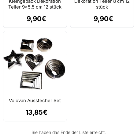
Kleingebäck Dekoration
Dekoration Teller 8 cm 12
Teller 9x5,5 cm 12 stück
stück
9,90€
9,90€
Volovan Ausstecher Set
13,85€
Sie haben das Ende der Liste erreicht.