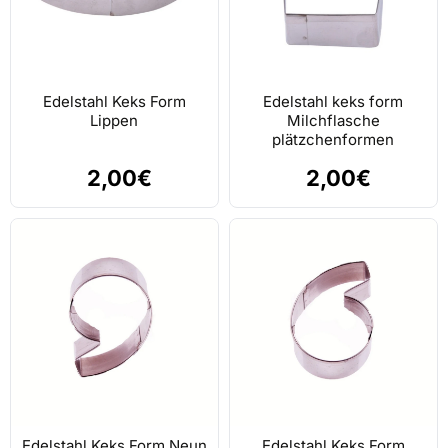
Edelstahl Keks Form
Edelstahl keks form
Lippen
Milchflasche
plätzchenformen
2,00€
2,00€
Edelstahl Keks Form Neun
Edelstahl Keks Form