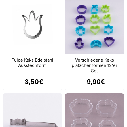
Tulpe Keks Edelstahl
Verschiedene Keks
Ausstechform
plätzchenformen 12'er
Set
3,50€
9,90€