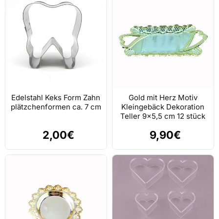
Edelstahl Keks Form Zahn
Gold mit Herz Motiv
plätzchenformen ca. 7 cm
Kleingebäck Dekoration
Teller 9x5,5 cm 12 stück
2,00€
9,90€