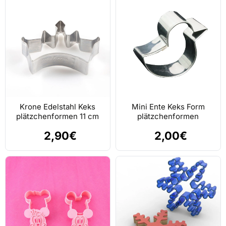
Krone Edelstahl Keks
Mini Ente Keks Form
plätzchenformen 11 cm
plätzchenformen
2,90€
2,00€