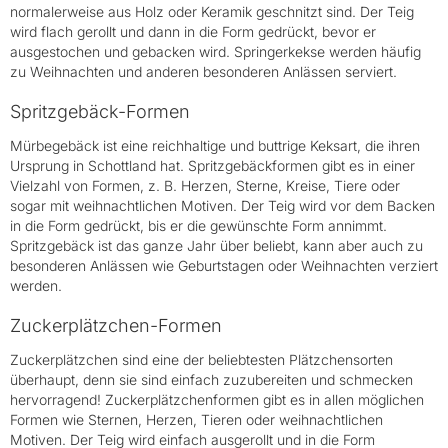
normalerweise aus Holz oder Keramik geschnitzt sind. Der Teig
wird flach gerollt und dann in die Form gedrückt, bevor er
ausgestochen und gebacken wird. Springerkekse werden häufig
zu Weihnachten und anderen besonderen Anlässen serviert.
Spritzgebäck-Formen
Mürbegebäck ist eine reichhaltige und buttrige Keksart, die ihren
Ursprung in Schottland hat. Spritzgebäckformen gibt es in einer
Vielzahl von Formen, z. B. Herzen, Sterne, Kreise, Tiere oder
sogar mit weihnachtlichen Motiven. Der Teig wird vor dem Backen
in die Form gedrückt, bis er die gewünschte Form annimmt.
Spritzgebäck ist das ganze Jahr über beliebt, kann aber auch zu
besonderen Anlässen wie Geburtstagen oder Weihnachten verziert
werden.
Zuckerplätzchen-Formen
Zuckerplätzchen sind eine der beliebtesten Plätzchensorten
überhaupt, denn sie sind einfach zuzubereiten und schmecken
hervorragend! Zuckerplätzchenformen gibt es in allen möglichen
Formen wie Sternen, Herzen, Tieren oder weihnachtlichen
Motiven. Der Teig wird einfach ausgerollt und in die Form