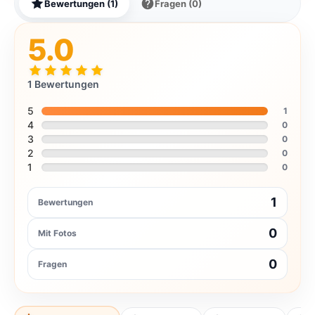
Bewertungen (1)
Fragen (0)
5.0
1 Bewertungen
5
1
4
0
3
0
2
0
1
0
1
Bewertungen
0
Mit Fotos
0
Fragen