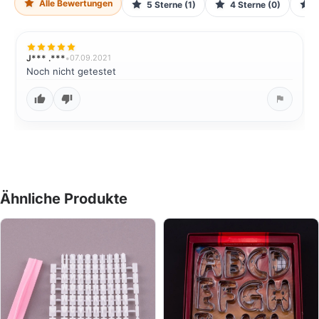
Alle Bewertungen
5 Sterne (1)
4 Sterne (0)
J*** .***
•
07.09.2021
Noch nicht getestet
Ähnliche Produkte