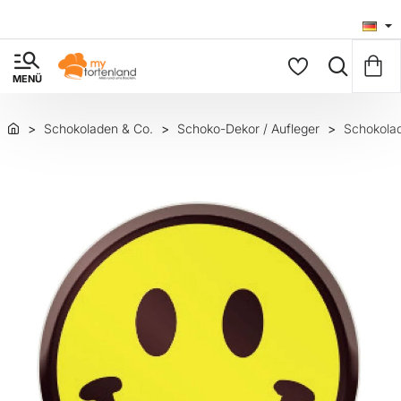
Schokoladen & Co.
Schoko-Dekor / Aufleger
Schokolad