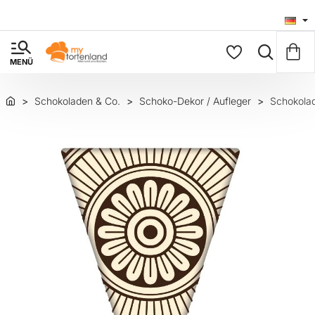
Schokoladen & Co.
Schoko-Dekor / Aufleger
Schokolad