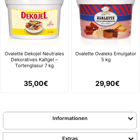
Ovalette Dekojel Neutrales
Ovalette Ovaleks Emulgator
Dekoratives Kaltgel –
5 kg
Tortenglasur 7 kg
35,00€
29,90€
Informationen
Extras