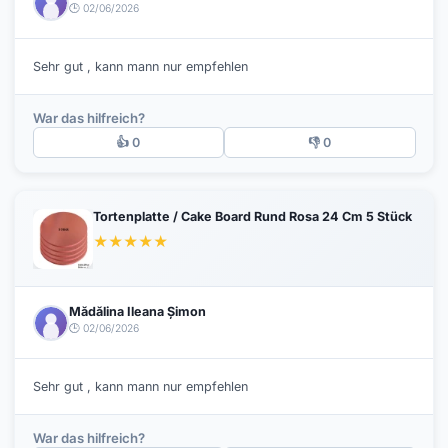
🕒 02/06/2026
Sehr gut , kann mann nur empfehlen
War das hilfreich?
👍 0
👎 0
Tortenplatte / Cake Board Rund Rosa 24 Cm 5 Stück
★
★
★
★
★
Mădălina Ileana Șimon
🕒 02/06/2026
Sehr gut , kann mann nur empfehlen
War das hilfreich?