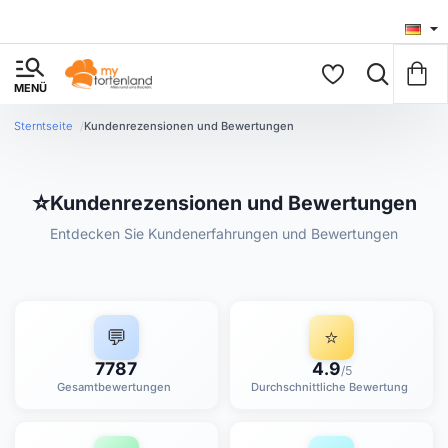
home
Sterntseite
Kundenrezensionen und Bewertungen
⭐
Kundenrezensionen und Bewertungen
Entdecken Sie Kundenerfahrungen und Bewertungen
Gesamtbewertungen Ve Durchschnittliche Bewertu
💬
⭐
7787
4.9
/5
Gesamtbewertungen
Durchschnittliche Bewertung