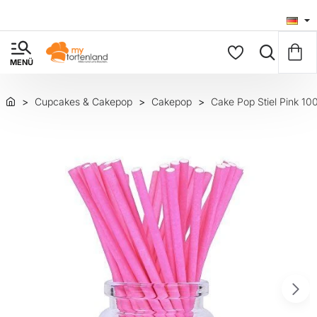
Cupcakes & Cakepop
Cakepop
Cake Pop Stiel Pink 10