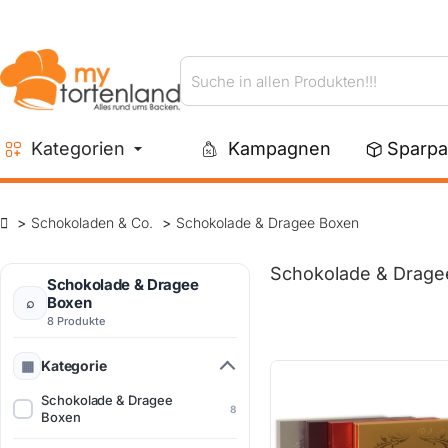
Suche
in
allen
Kategorien
Kampagnen
Sparpa
Produkten!!!
Schokoladen & Co.
Schokolade & Dragee Boxen
Schokolade & Drage
Schokolade & Dragee
Boxen
8 Produkte
Kategorie
Schokolade & Dragee
8
Boxen