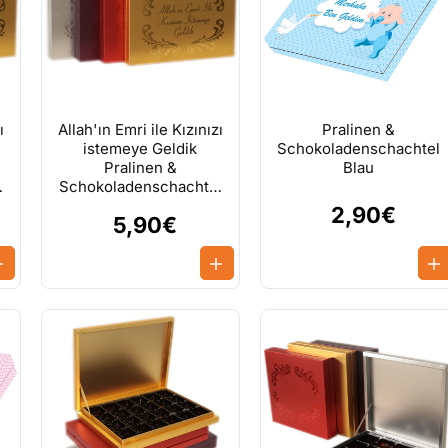
ı
Allah'ın Emri ile Kızınızı
Pralinen &
istemeye Geldik
Schokoladenschachtel
Pralinen &
Blau
l
Schokoladenschachtel
Rot
2,90€
5,90€