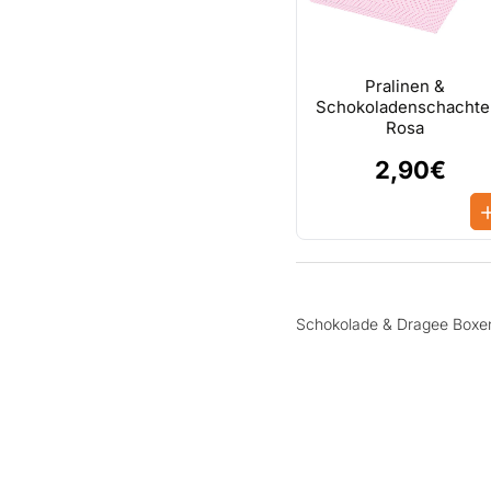
Pralinen &
Schokoladenschachte
Rosa
2,90€
Schokolade & Dragee Boxe