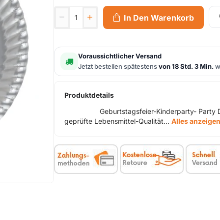
In Den Warenkorb
Voraussichtlicher Versand
Jetzt bestellen spätestens
von 18 Std. 3 Min.
wi
Produktdetails
Geburtstagsfeier-Kinderparty- Party Dekora
geprüfte Lebensmittel-Qualität...
Alles anzeige