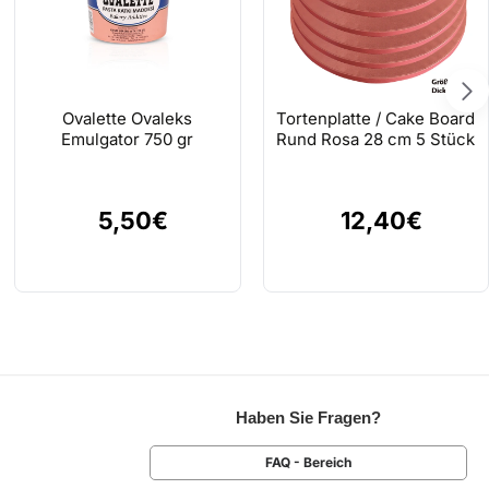
Ovalette Ovaleks
Tortenplatte / Cake Board
Emulgator 750 gr
Rund Rosa 28 cm 5 Stück
5,50€
12,40€
Haben Sie Fragen?
FAQ - Bereich