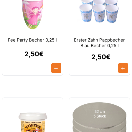
Fee Party Becher 0,25 l
Erster Zahn Pappbecher
Blau Becher 0,25 l
2,50€
2,50€