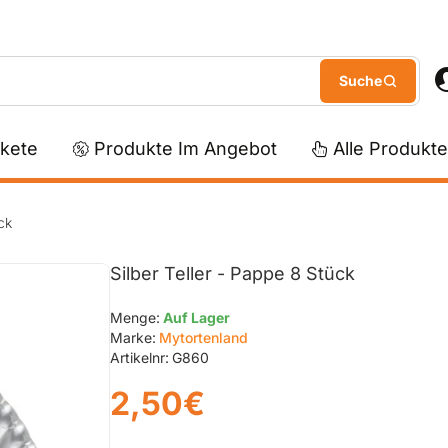
kete
Produkte Im Angebot
Alle Produkte
ck
Silber Teller - Pappe 8 Stück
Menge:
Auf Lager
Marke:
Mytortenland
Artikelnr:
G860
2,50€