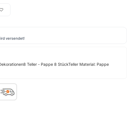
rd versendet!
tionen8 Teller - Pappe 8 StückTeller Material: Pappe
n