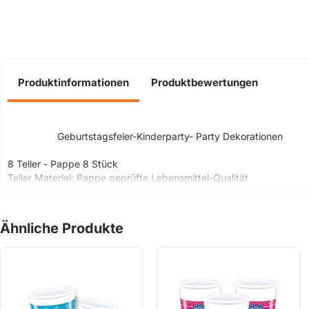
Produktinformationen
Produktbewertungen
Geburtstagsfeier-Kinderparty- Party Dekorationen
8 Teller - Pappe 8 Stück
Teller Material: Pappe geprüfte Lebensmittel-Qualität
Ähnliche Produkte