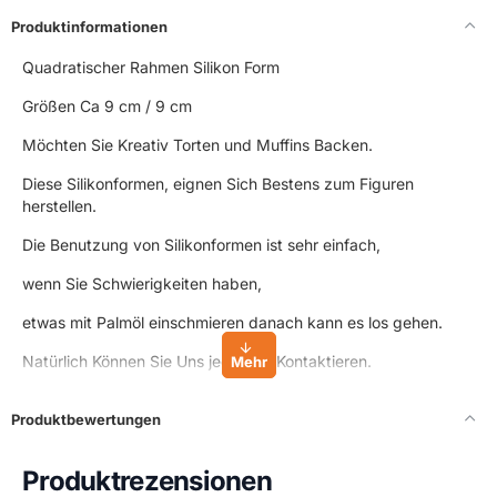
Produktinformationen
Quadratischer Rahmen Silikon Form
Größen Ca 9 cm / 9 cm
Möchten Sie Kreativ Torten und Muffins Backen.
Diese Silikonformen, eignen Sich Bestens zum Figuren
herstellen.
Die Benutzung von Silikonformen ist sehr einfach,
wenn Sie Schwierigkeiten haben,
etwas mit Palmöl einschmieren danach kann es los gehen.
Natürlich Können Sie Uns jederzeit Kontaktieren.
%100 Silikon Für Lebensmittel geeignet.
Produktbewertungen
Silikonformen sind auch für Rohseife und Duftsteine geeignet.
Produktrezensionen