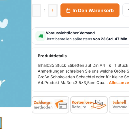
In Den Warenkorb
Voraussichtlicher Versand
Jetzt bestellen spätestens
von 23 Std. 47 Min.
Produktdetails
Inhalt:35 Stück Etiketten auf Din A4 & 1 Stück
Anmerkungen schreiben Sie uns welche Größe Sie 
Große Schokoladen Schachtel oder für kleine 
A4.Produkt Maßen:3,5x3,5cm Qua...
Alles anz