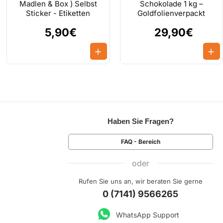
Madlen & Box ) Selbst
Schokolade 1 kg –
Sticker - Etiketten
Goldfolienverpackt
5,90€
29,90€
Haben Sie Fragen?
FAQ - Bereich
oder
Rufen Sie uns an, wir beraten Sie gerne
0 (7141) 9566265
WhatsApp Support