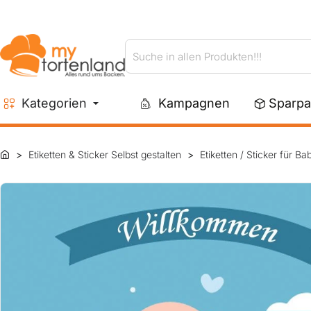
Suche
in
allen
Kategorien
Kampagnen
Sparpa
Produkten!!!
Etiketten & Sticker Selbst gestalten
Etiketten / Sticker für Ba