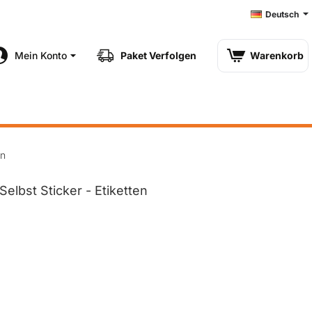
Deutsch
Mein Konto
Paket Verfolgen
Warenkorb
en
elbst Sticker - Etiketten