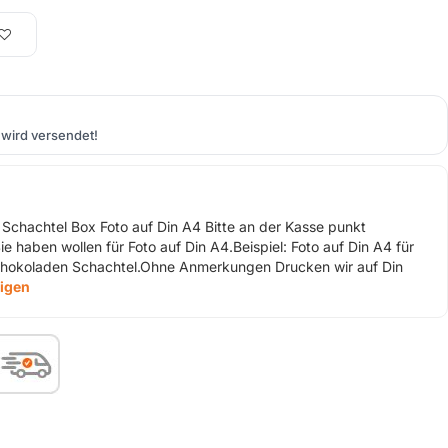
wird versendet!
 Schachtel Box Foto auf Din A4 Bitte an der Kasse punkt
haben wollen für Foto auf Din A4.Beispiel: Foto auf Din A4 für
Schokoladen Schachtel.Ohne Anmerkungen Drucken wir auf Din
eigen