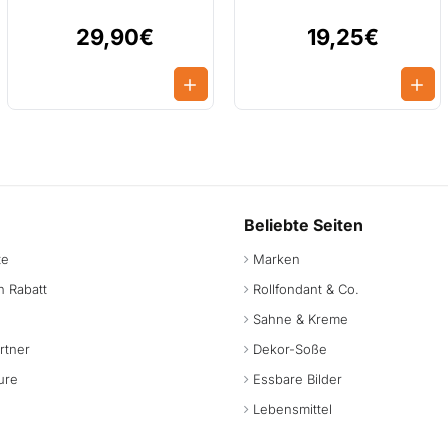
29,90€
19,25€
Beliebte Seiten
te
Marken
 Rabatt
Rollfondant & Co.
Sahne & Kreme
rtner
Dekor-Soße
ure
Essbare Bilder
Lebensmittel