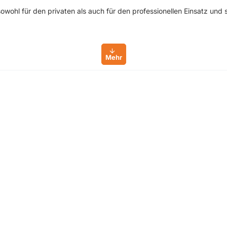
ohl für den privaten als auch für den professionellen Einsatz und si
ionen
en
tungen