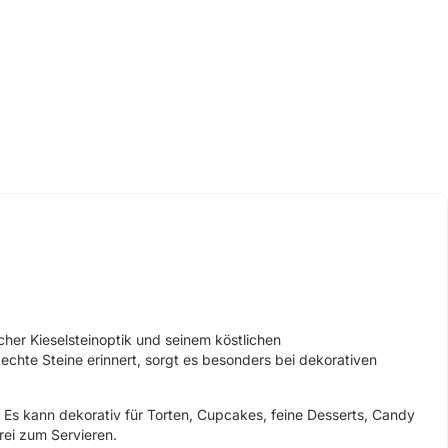
cher Kieselsteinoptik und seinem köstlichen
chte Steine erinnert, sorgt es besonders bei dekorativen
Es kann dekorativ für Torten, Cupcakes, feine Desserts, Candy
ei zum Servieren.