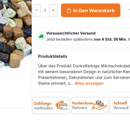
In Den Warenkorb
Voraussichtlicher Versand
Jetzt bestellen spätestens
von 4 Std. 56 Min.
W
Produktdetails
Über das Produkt Dunkelfarbige Milchschokolade
mit seinem besonderen Design in natürlicher Kie
Präsentationen, Dekorationen und zum Servieren
Steine erinnert, s...
Alles anzeigen