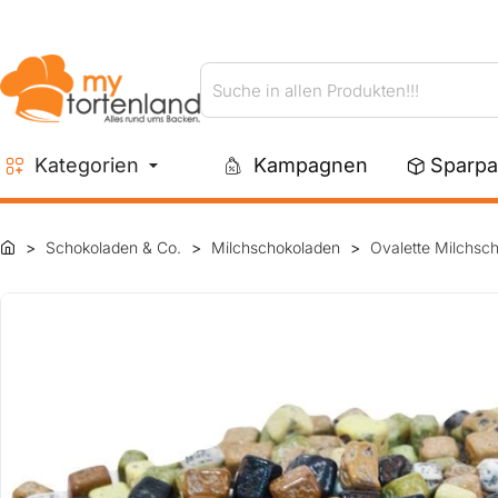
Suche
in
allen
Kategorien
Kampagnen
Sparpa
Produkten!!!
Schokoladen & Co.
Milchschokoladen
Ovalette Milchsch