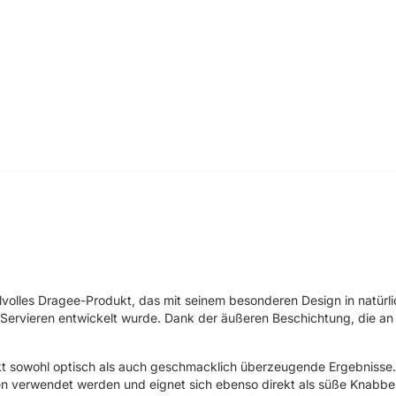
lvolles Dragee-Produkt, das mit seinem besonderen Design in natürli
Servieren entwickelt wurde. Dank der äußeren Beschichtung, die an e
t sowohl optisch als auch geschmacklich überzeugende Ergebnisse. 
n verwendet werden und eignet sich ebenso direkt als süße Knabber