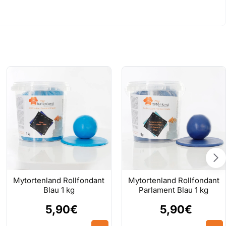
Mytortenland Rollfondant
Mytortenland Rollfondant
Blau 1 kg
Parlament Blau 1 kg
5,90€
5,90€