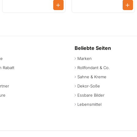
Beliebte Seiten
te
Marken
 Rabatt
Rollfondant & Co.
Sahne & Kreme
rtner
Dekor-Soße
ure
Essbare Bilder
Lebensmittel