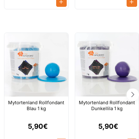
Mytortenland Rollfondant
Mytortenland Rollfondant
Blau 1 kg
Dunkellila 1 kg
5,90€
5,90€