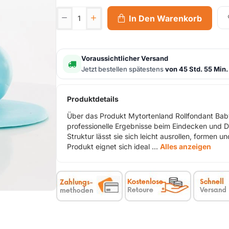
In Den Warenkorb
Voraussichtlicher Versand
Jetzt bestellen spätestens
von 45 Std. 55 Min.
Produktdetails
Über das Produkt Mytortenland Rollfondant Baby
professionelle Ergebnisse beim Eindecken und De
Struktur lässt sie sich leicht ausrollen, formen 
Produkt eignet sich ideal ...
Alles anzeigen