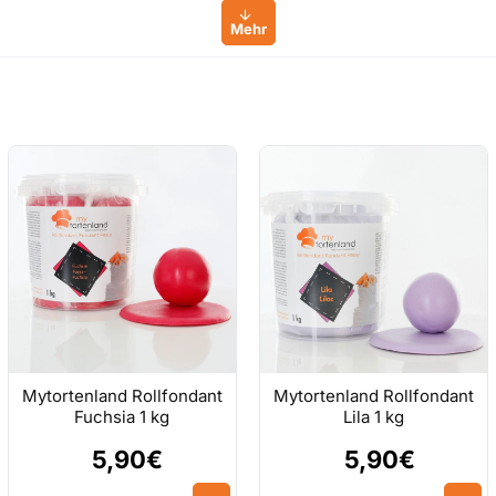
Mytortenland Rollfondant
Mytortenland Rollfondant
Fuchsia 1 kg
Lila 1 kg
5,90€
5,90€