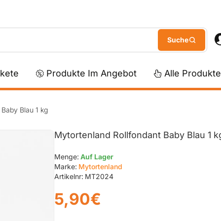
kete
Produkte Im Angebot
Alle Produkte
 Baby Blau 1 kg
Mytortenland Rollfondant Baby Blau 1 k
Menge:
Auf Lager
Marke:
Mytortenland
Artikelnr:
MT2024
5,90€