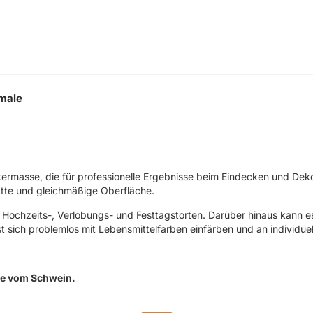
male
ermasse, die für professionelle Ergebnisse beim Eindecken und Deko
glatte und gleichmäßige Oberfläche.
 Hochzeits-, Verlobungs- und Festtagstorten. Darüber hinaus kann e
 sich problemlos mit Lebensmittelfarben einfärben und an individue
ile vom Schwein.