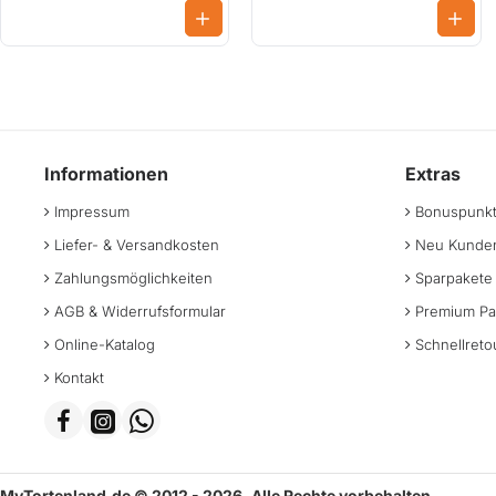
Informationen
Extras
Impressum
Bonuspunk
Liefer- & Versandkosten
Neu Kunden
Zahlungsmöglichkeiten
Sparpakete
AGB & Widerrufsformular
Premium Pa
Online-Katalog
Schnellreto
Kontakt
MyTortenland.de © 2012 - 2026. Alle Rechte vorbehalten.