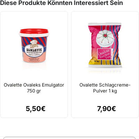
Diese Produkte Könnten Interessiert Sein
Ovalette Ovaleks Emulgator
Ovalette Schlagcreme-
750 gr
Pulver 1 kg
5,50€
7,90€