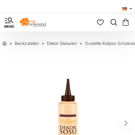
Backzutaten
Dekor Glasuren
Ovalette Kalipso Schokol