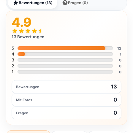
Bewertungen (13)
Fragen (0)
4.9
13 Bewertungen
5
12
4
1
3
0
2
0
1
0
13
Bewertungen
0
Mit Fotos
0
Fragen