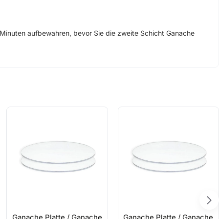
0 Minuten aufbewahren, bevor Sie die zweite Schicht Ganache
rank auf zu bewahren.
Ganache Platte / Ganache
Ganache Platte / Ganache