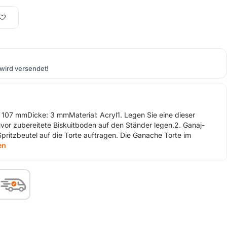
wird versendet!
e: 107 mmDicke: 3 mmMaterial: Acryl1. Legen Sie eine dieser
zuvor zubereitete Biskuitboden auf den Ständer legen.2. Ganaj-
ritzbeutel auf die Torte auftragen. Die Ganache Torte im
en