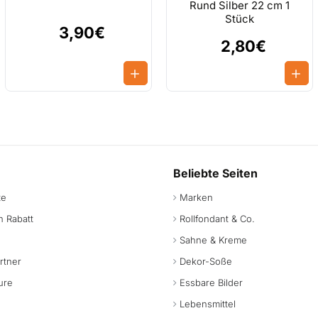
Rund Silber 22 cm 1
Stück
3,90€
2,80€
Beliebte Seiten
te
Marken
 Rabatt
Rollfondant & Co.
Sahne & Kreme
rtner
Dekor-Soße
ure
Essbare Bilder
Lebensmittel