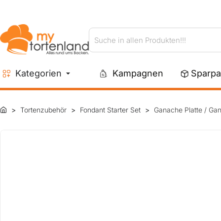
Suche
in
allen
Kategorien
Kampagnen
Sparpa
Produkten!!!
Tortenzubehör
Fondant Starter Set
Ganache Platte / Gan