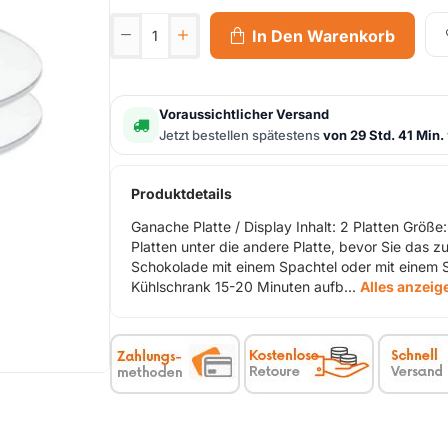
In Den Warenkorb
Voraussichtlicher Versand
Jetzt bestellen spätestens
von 29 Std. 41 Min.
Produktdetails
Ganache Platte / Display Inhalt: 2 Platten Größ
Platten unter die andere Platte, bevor Sie das 
Schokolade mit einem Spachtel oder mit einem Sp
Kühlschrank 15-20 Minuten aufb...
Alles anzeig