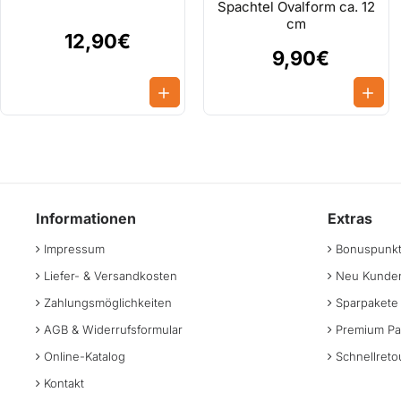
Spachtel Ovalform ca. 12
cm
12,90€
9,90€
Informationen
Extras
Impressum
Bonuspunk
Liefer- & Versandkosten
Neu Kunden
Zahlungsmöglichkeiten
Sparpakete
AGB & Widerrufsformular
Premium Pa
Online-Katalog
Schnellreto
Kontakt