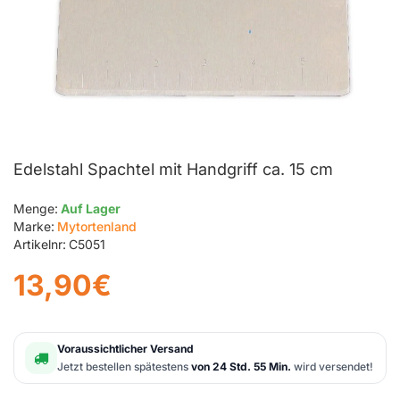
Edelstahl Spachtel mit Handgriff ca. 15 cm
Menge:
Auf Lager
Marke:
Mytortenland
Artikelnr:
C5051
13,90€
Voraussichtlicher Versand
Jetzt bestellen spätestens
von 24 Std. 55 Min.
wird versendet!