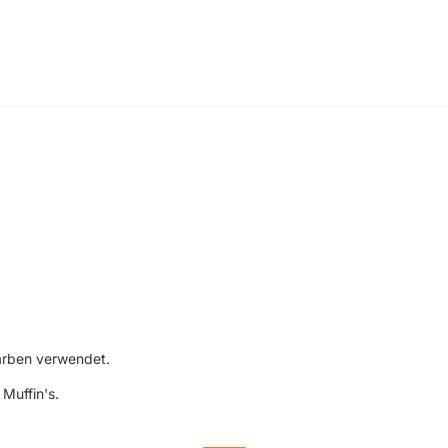
farben verwendet.
Muffin's.