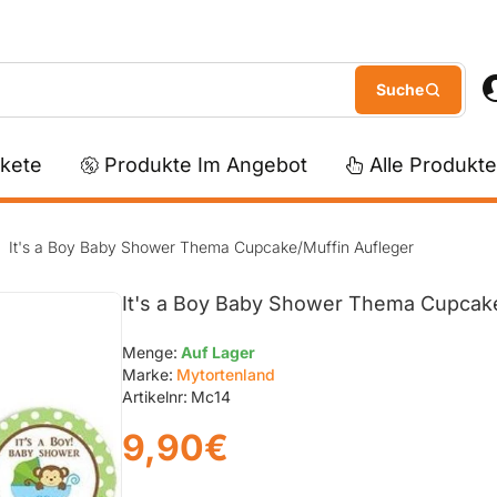
kete
Produkte Im Angebot
Alle Produkte
It's a Boy Baby Shower Thema Cupcake/Muffin Aufleger
It's a Boy Baby Shower Thema Cupcake
Menge:
Auf Lager
Marke:
Mytortenland
Artikelnr:
Mc14
9,90€