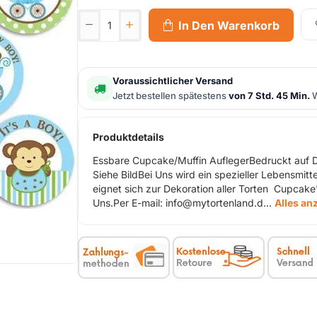
In Den Warenkorb
Voraussichtlicher Versand
Jetzt bestellen spätestens
von 7 Std. 45 Min.
W
Produktdetails
Essbare Cupcake/Muffin AuflegerBedruckt auf D
Siehe BildBei Uns wird ein spezieller Lebensmi
eignet sich zur Dekoration aller Torten Cupcake
Uns.Per E-mail: info@mytortenland.d...
Alles an