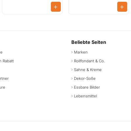
Beliebte Seiten
te
Marken
 Rabatt
Rollfondant & Co.
Sahne & Kreme
rtner
Dekor-Soße
ure
Essbare Bilder
Lebensmittel