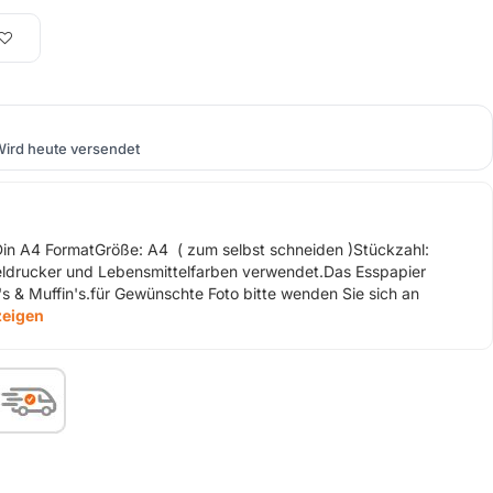
ird heute versendet
in A4 FormatGröße: A4 ( zum selbst schneiden )Stückzahl:
tteldrucker und Lebensmittelfarben verwendet.Das Esspapier
's & Muffin's.für Gewünschte Foto bitte wenden Sie sich an
zeigen