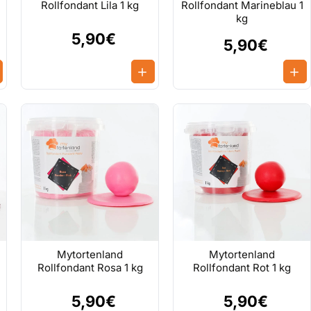
Rollfondant Lila 1 kg
Rollfondant Marineblau 1
kg
5,90€
5,90€
Mytortenland
Mytortenland
Rollfondant Rosa 1 kg
Rollfondant Rot 1 kg
5,90€
5,90€