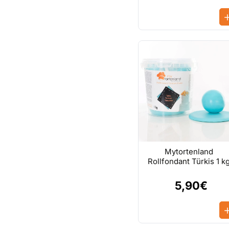
Mytortenland
Rollfondant Türkis 1 k
5,90€