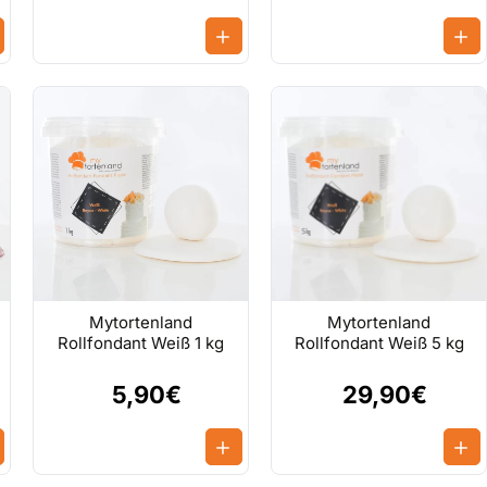
Mytortenland
Mytortenland
Rollfondant Weiß 1 kg
Rollfondant Weiß 5 kg
5,90€
29,90€