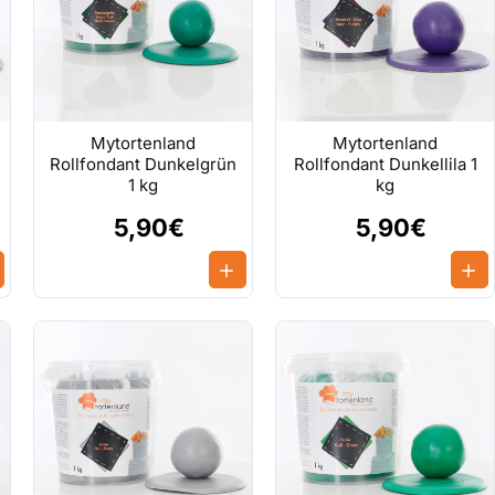
Mytortenland
Mytortenland
Rollfondant Dunkelgrün
Rollfondant Dunkellila 1
1 kg
kg
5,90€
5,90€