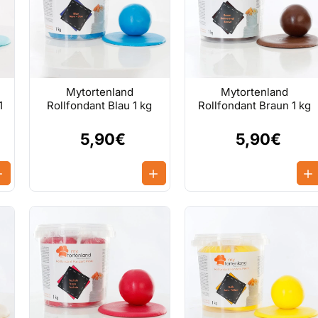
Mytortenland
Mytortenland
1
Rollfondant Blau 1 kg
Rollfondant Braun 1 kg
5,90€
5,90€