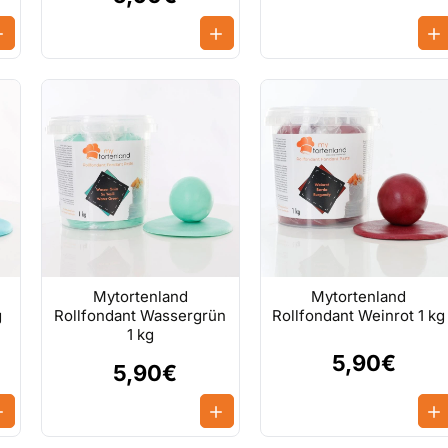
Mytortenland
Mytortenland
g
Rollfondant Wassergrün
Rollfondant Weinrot 1 kg
1 kg
5,90€
5,90€