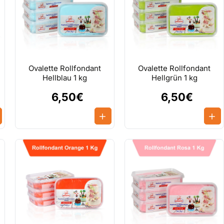
Ovalette Rollfondant
Ovalette Rollfondant
Hellblau 1 kg
Hellgrün 1 kg
6,50€
6,50€