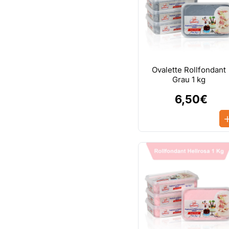
Ovalette Rollfondant
Grau 1 kg
6,50€