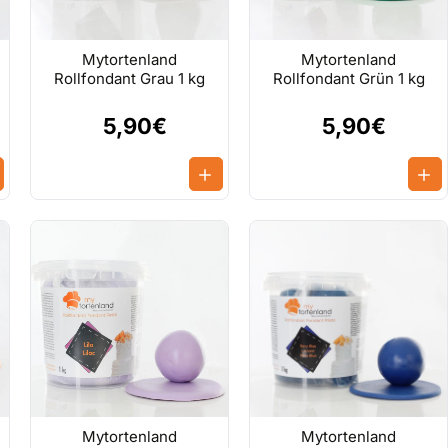
Mytortenland
Mytortenland
Rollfondant Grau 1 kg
Rollfondant Grün 1 kg
5,90€
5,90€
Mytortenland
Mytortenland