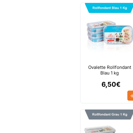
Ovalette Rollfondant
Blau 1 kg
6,50€