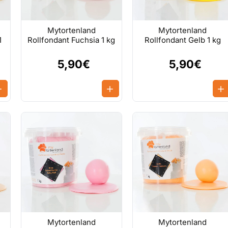
Mytortenland
Mytortenland
1
Rollfondant Fuchsia 1 kg
Rollfondant Gelb 1 kg
5,90€
5,90€
Mytortenland
Mytortenland