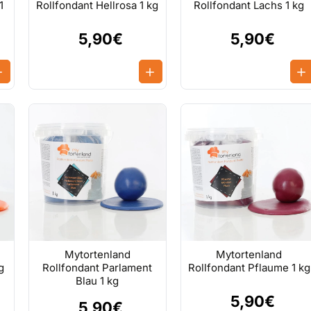
1
Rollfondant Hellrosa 1 kg
Rollfondant Lachs 1 kg
5,90€
5,90€
Mytortenland
Mytortenland
g
Rollfondant Parlament
Rollfondant Pflaume 1 kg
Blau 1 kg
5,90€
5,90€