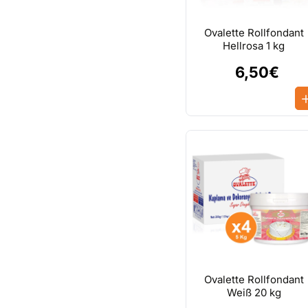
Ovalette Rollfondant
Hellrosa 1 kg
6,50€
Ovalette Rollfondant
Weiß 20 kg