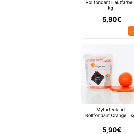
Rollfondant Hautfarbe 
kg
5,90€
Mytortenland
Rollfondant Orange 1 k
5,90€