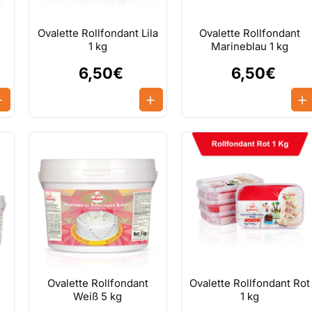
Ovalette Rollfondant Lila
Ovalette Rollfondant
1 kg
Marineblau 1 kg
6,50€
6,50€
Ovalette Rollfondant
Ovalette Rollfondant Rot
Weiß 5 kg
1 kg