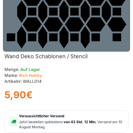
Wand Deko Schablonen / Stencil
Menge:
Auf Lager
Marke:
Rich Hobby
Artikelnr:
WALL014
5,90€
Voraussichtlicher Versand
Jetzt bestellen spätestens
von 43 Std. 12 Min.
Versand am 10
August Montag