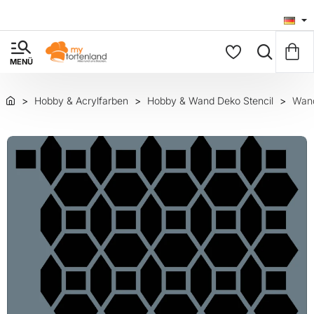
Hobby & Acrylfarben
Hobby & Wand Deko Stencil
Wand