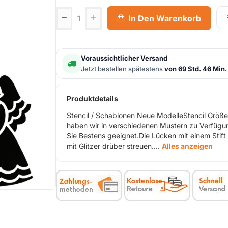
In Den Warenkorb
Voraussichtlicher Versand
Jetzt bestellen spätestens
von 69 Std. 46 Min.
Produktdetails
Stencil / Schablonen Neue ModelleStencil Größe
haben wir in verschiedenen Mustern zu Verfüg
Sie Bestens geeignet.Die Lücken mit einem Stift
mit Glitzer drüber streuen....
Alles anzeigen