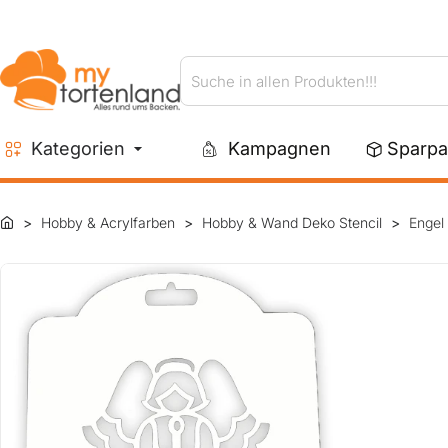
Suche
in
allen
Kategorien
Kampagnen
Sparpa
Produkten!!!
Hobby & Acrylfarben
Hobby & Wand Deko Stencil
Engel