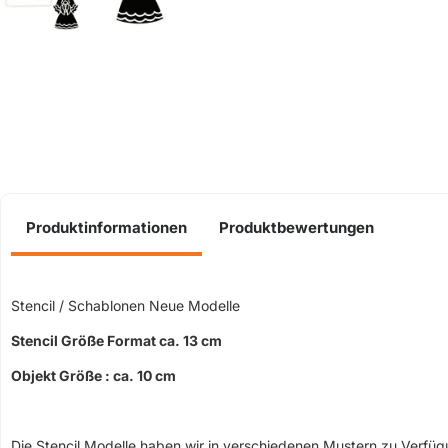
Produktinformationen
Produktbewertungen
Stencil / Schablonen Neue Modelle
Stencil Größe Format ca. 13 cm
Objekt Größe : ca. 10 cm
Die Stencil Modelle haben wir in verschiedenen Mustern zu Verfü