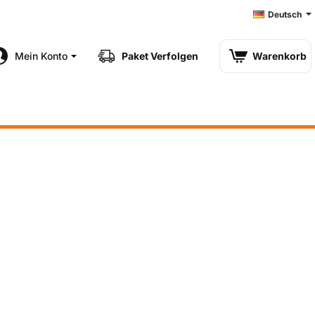
Deutsch
Mein Konto
Paket Verfolgen
Warenkorb