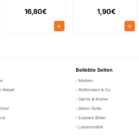
16,80€
1,90€
Beliebte Seiten
te
Marken
 Rabatt
Rollfondant & Co.
Sahne & Kreme
rtner
Dekor-Soße
ure
Essbare Bilder
Lebensmittel