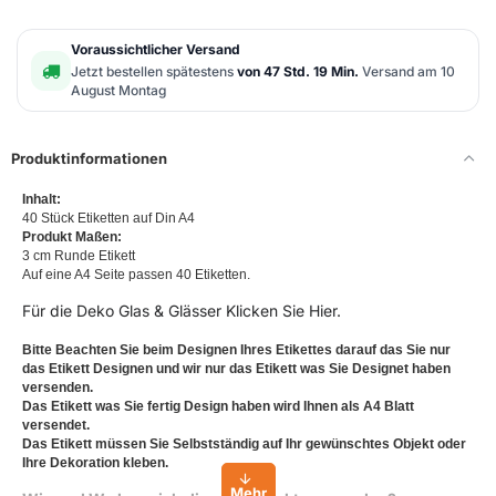
Voraussichtlicher Versand
Jetzt bestellen spätestens
von 47 Std. 19 Min.
Versand am 10
August Montag
Produktinformationen
Inhalt:
40 Stück Etiketten auf Din A4
Produkt Maßen:
3 cm Runde Etikett
Auf eine A4 Seite passen 40 Etiketten.
Für die Deko Glas & Glässer Klicken Sie Hier.
Bitte Beachten Sie beim Designen Ihres Etikettes darauf das Sie nur
das Etikett Designen und wir nur das Etikett was Sie Designet haben
versenden.
Das Etikett was Sie fertig Design haben wird Ihnen als A4 Blatt
versendet.
Das Etikett müssen Sie Selbstständig auf Ihr gewünschtes Objekt oder
Ihre Dekoration kleben.