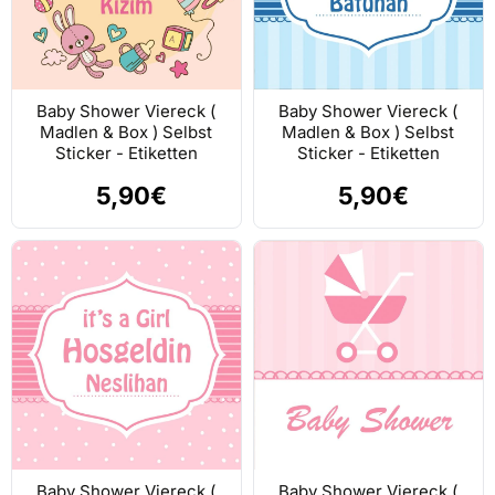
Baby Shower Viereck (
Baby Shower Viereck (
Madlen & Box ) Selbst
Madlen & Box ) Selbst
Sticker - Etiketten
Sticker - Etiketten
5,90€
5,90€
Baby Shower Viereck (
Baby Shower Viereck (