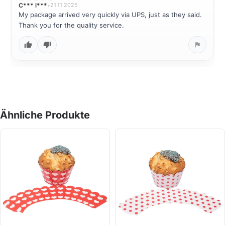
C*** l***
•
21.11.2025
My package arrived very quickly via UPS, just as they said.
Thank you for the quality service.
Ähnliche Produkte