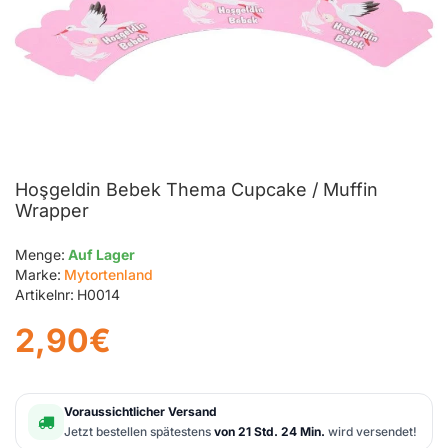
Hoşgeldin Bebek Thema Cupcake / Muffin
Wrapper
Menge:
Auf Lager
Marke:
Mytortenland
Artikelnr:
H0014
2,90€
Voraussichtlicher Versand
Jetzt bestellen spätestens
von 21 Std. 24 Min.
wird versendet!