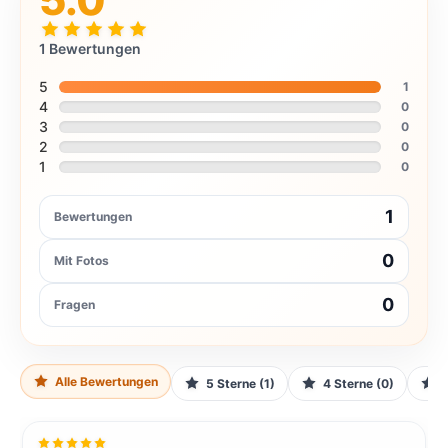
1 Bewertungen
5
1
4
0
3
0
2
0
1
0
1
Bewertungen
0
Mit Fotos
0
Fragen
Alle Bewertungen
5 Sterne (1)
4 Sterne (0)