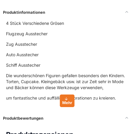
Produktinformationen
4 Stück Verschiedene Grösen
Flugzeug Ausstecher
Zug Ausstecher
Auto Ausstecher
Schiff Ausstecher
Die wunderschönen Figuren gefallen besonders den Kindern.
Torten, Cupcake. Kleingebäck usw. ist zur Zeit sehr in Mode
und Bäcker können diese Werkzeuge verwenden,
um fantastische und auffällige Dekorationen zu kreieren.
Außerdem sind die Ausstecher leicht zu verwenden und zu
waschen.
Produktbewertungen