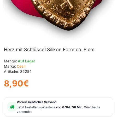
Herz mit Schlüssel Silikon Form ca. 8 cm
Menge:
Auf Lager
Marke:
Cesil
Artikelnr:
32254
8,90€
Voraussichtlicher Versand
Jetzt bestellen spätestens
von 6 Std. 58 Min.
Wird heute
versendet