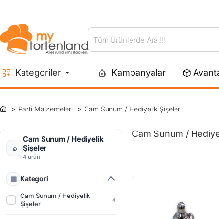
Tüm
Ürünlerde
Ara
Kategoriler
Kampanyalar
Avanta
!!!
Parti Malzemeleri
Cam Sunum / Hediyelik Şişeler
Cam Sunum / Hediyeli
Cam Sunum / Hediyelik
Şişeler
4 ürün
Kategori
Cam Sunum / Hediyelik
4
Şişeler