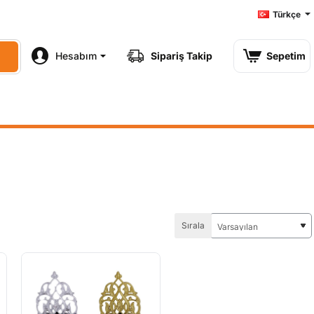
Türkçe
Hesabım
Sipariş Takip
Sepetim
Sırala