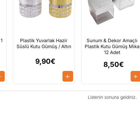
 1
Plastik Yuvarlak Hazir
Sunum & Dekor Amaçlı
Süslü Kutu Gümüş / Altın
Plastik Kutu Gümüş Mika
12 Adet
9,90€
8,50€
Listenin sonuna geldiniz.