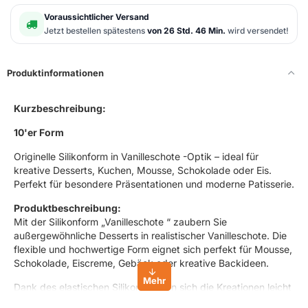
Voraussichtlicher Versand
Jetzt bestellen spätestens
von 26 Std. 46 Min.
wird versendet!
Produktinformationen
Kurzbeschreibung:
10'er Form
Originelle Silikonform in Vanilleschote -Optik – ideal für
kreative Desserts, Kuchen, Mousse, Schokolade oder Eis.
Perfekt für besondere Präsentationen und moderne Patisserie.
Produktbeschreibung:
Mit der Silikonform „Vanilleschote “ zaubern Sie
außergewöhnliche Desserts in realistischer Vanilleschote. Die
flexible und hochwertige Form eignet sich perfekt für Mousse,
Schokolade, Eiscreme, Gebäck oder kreative Backideen.
Dank des elastischen Silikons lassen sich die Kreationen leicht
entnehmen. Ideal für Hobbybäcker, Konditoren und alle, die