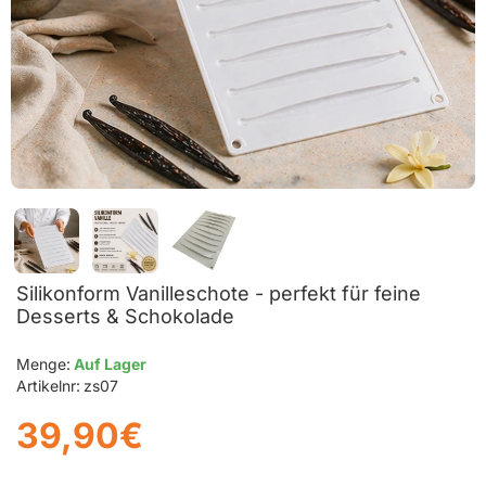
Silikonform Vanilleschote - perfekt für feine
Desserts & Schokolade
Menge:
Auf Lager
Artikelnr:
zs07
39,90€