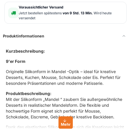
Voraussichtlicher Versand
Jetzt bestellen spätestens
von 9 Std. 13 Min.
Wird heute
versendet
Produktinformationen
Kurzbeschreibung:
9'er Form
Originelle Silikonform in Mandel -Optik – ideal für kreative
Desserts, Kuchen, Mousse, Schokolade oder Eis. Perfekt für
besondere Präsentationen und moderne Patisserie.
Produktbeschreibung:
Mit der Silikonform „Mandel “ zaubern Sie außergewöhnliche
Desserts in realistischer Mandelsform. Die flexible und
hochwertige Form eignet sich perfekt für Mousse,
Schokolade, Eiscreme, Gebäck oder kreative Backideen.
Dank des elastischen Silikons lassen sich die Kreationen leicht