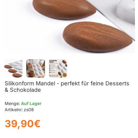
Silikonform Mandel - perfekt für feine Desserts
& Schokolade
Menge:
Auf Lager
Artikelnr:
zs08
39,90€